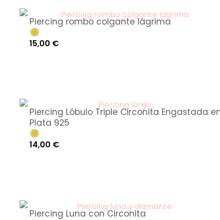
Piercing rombo colgante lágrima
15,00
€
Piercing Lóbulo Triple Circonita Engastada e
Plata 925
14,00
€
Piercing Luna con Circonita