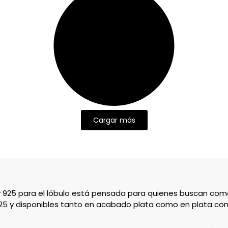
Cargar más
y 925 para el lóbulo está pensada para quienes buscan comodi
925 y disponibles tanto en acabado plata como en plata co