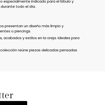
co especialmente indicado para el lóbulo y
durante todo el día.
ros presentan un diseño más limpio y
entes o piercings.
acabados y estilos en la oreja. Ideales para
ta colección reúne piezas delicadas pensadas
tter