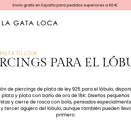
Envío gratis en España para pedidos superiores a 60 €.
PLETA TU LOOK
ERCINGS PARA EL LÓB
ón de piercings de plata de ley 925 para el lóbulo, dispon
plata y plata con baño de oro de 18K. Diseños pequeños 
nitas y cierre de rosca con bola, pensados especialment
y tercer agujero del lóbulo, aunque también pueden lleva
primero.