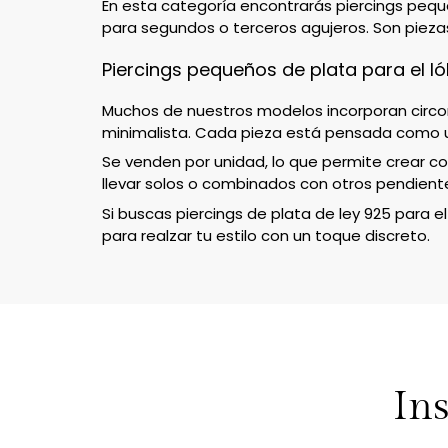
En esta categoría encontrarás piercings peque
para segundos o terceros agujeros. Son pieza
Piercings pequeños de plata para el l
Muchos de nuestros modelos incorporan circoni
minimalista. Cada pieza está pensada como un
Se venden por unidad, lo que permite crear c
llevar solos o combinados con otros pendient
Si buscas piercings de plata de ley 925 para 
para realzar tu estilo con un toque discreto.
Ins
Correo