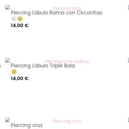
Piercing Lóbulo Rama con Circonitas
14,00
€
n
Piercing Lóbulo Triple Bola
14,00
€
Piercing cruz