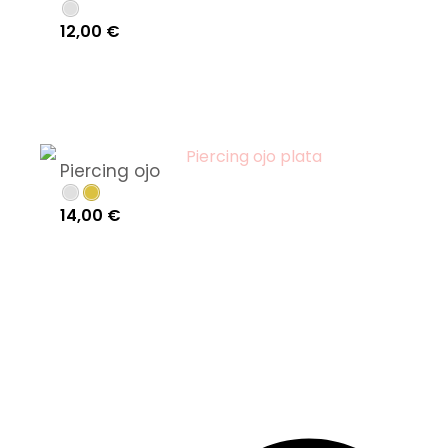
12,00
€
Piercing ojo
14,00
€