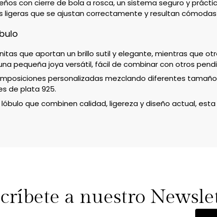
ños con cierre de bola a rosca, un sistema seguro y prácti
s ligeras que se ajustan correctamente y resultan cómodas 
óbulo
tas que aportan un brillo sutil y elegante, mientras que ot
a pequeña joya versátil, fácil de combinar con otros pendi
omposiciones personalizadas mezclando diferentes tamaños, 
es de plata 925.
el lóbulo que combinen calidad, ligereza y diseño actual, es
críbete a nuestro Newsle