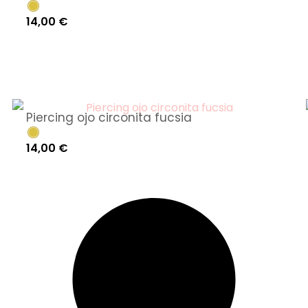
14,00
€
Piercing ojo circonita fucsia
14,00
€