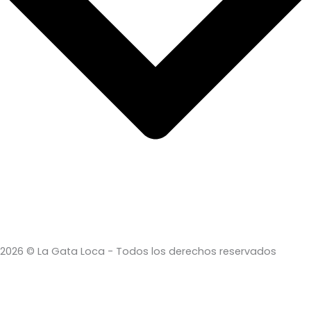
2026 © La Gata Loca - Todos los derechos reservados
Search