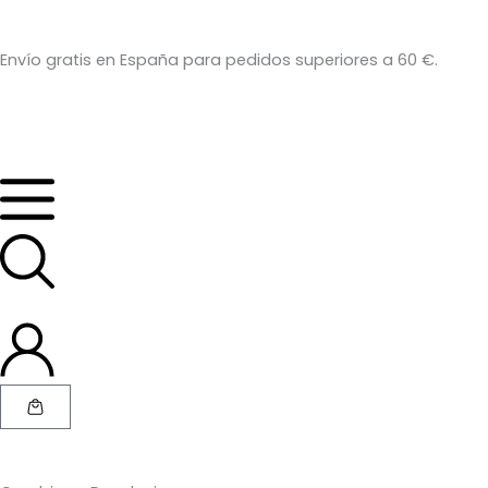
Ir
al
Envío gratis en España para pedidos superiores a 60 €.
contenido
Cart