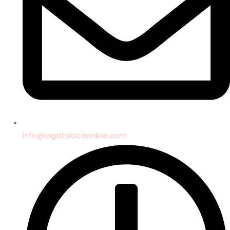
info@lagatalocaonline.com