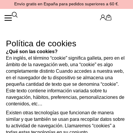
Ir
Envío gratis en España para pedidos superiores a 60 €.
al
contenido
Cart
Política de cookies
¿Qué son las cookies?
En inglés, el término “cookie” significa galleta, pero en el
ámbito de la navegación web, una “cookie” es algo
completamente distinto Cuando accedes a nuestra web,
en el navegador de tu dispositivo se almacena una
pequeña cantidad de texto que se denomina “cookie”.
Este texto contiene información variada sobre tu
navegación, hábitos, preferencias, personalizaciones de
contenidos, etc…
Existen otras tecnologías que funcionan de manera
similar y que también se usan para recopilar datos sobre
tu actividad de navegación. Llamaremos “cookies” a
todas estas tecnologías en su conjunto.