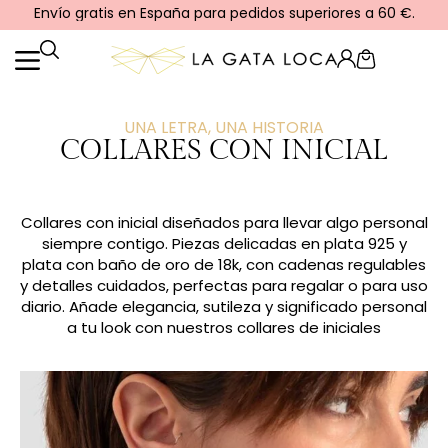
Ir
Envío gratis en España para pedidos superiores a 60 €.
al
contenido
Cart
UNA LETRA, UNA HISTORIA
COLLARES CON INICIAL
Collares con inicial diseñados para llevar algo personal
siempre contigo. Piezas delicadas en plata 925 y
plata con baño de oro de 18k, con cadenas regulables
y detalles cuidados, perfectas para regalar o para uso
diario. Añade elegancia, sutileza y significado personal
a tu look con nuestros collares de iniciales