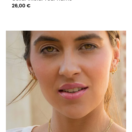
26,00
€