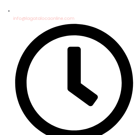
info@lagatalocaonline.com