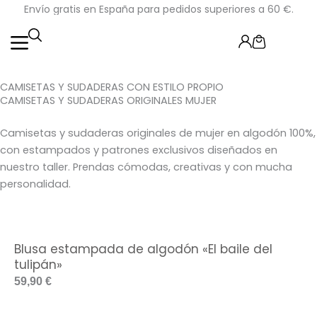
Ir
Envío gratis en España para pedidos superiores a 60 €.
al
Cart
contenido
CAMISETAS Y SUDADERAS CON ESTILO PROPIO
CAMISETAS Y SUDADERAS ORIGINALES MUJER
Camisetas y sudaderas originales de mujer en algodón 100%,
con estampados y patrones exclusivos diseñados en
nuestro taller. Prendas cómodas, creativas y con mucha
personalidad.
Blusa estampada de algodón «El baile del
tulipán»
59,90
€