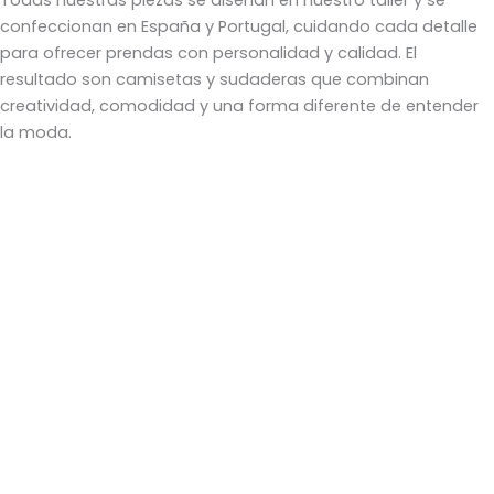
Todas nuestras piezas se diseñan en nuestro taller y se
confeccionan en España y Portugal, cuidando cada detalle
para ofrecer prendas con personalidad y calidad. El
resultado son camisetas y sudaderas que combinan
creatividad, comodidad y una forma diferente de entender
la moda.