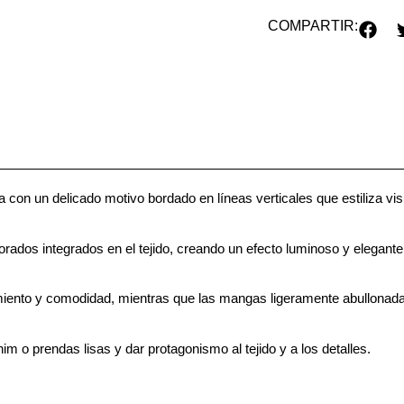
COMPARTIR:
da con un delicado motivo bordado en líneas verticales que estiliza 
dos integrados en el tejido, creando un efecto luminoso y elegante 
iento y comodidad, mientras que las mangas ligeramente abullonadas 
m o prendas lisas y dar protagonismo al tejido y a los detalles.