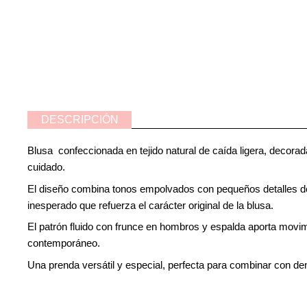
DESCRIPCIÓN
Blusa confeccionada en tejido natural de caída ligera, decora
cuidado.
El diseño combina tonos empolvados con pequeños detalles dora
inesperado que refuerza el carácter original de la blusa.
El patrón fluido con frunce en hombros y espalda aporta movim
contemporáneo.
Una prenda versátil y especial, perfecta para combinar con deni