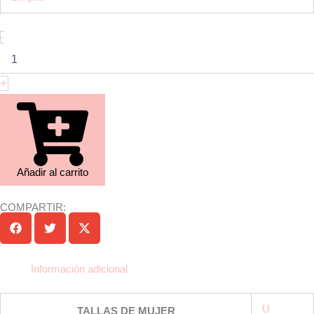
-
+
Añadir al carrito
COMPARTIR:
Información adicional
U
TALLAS DE MUJER