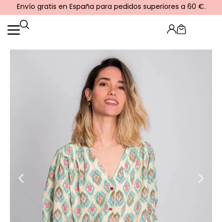
Ir
Envío gratis en España para pedidos superiores a 60 €.
al
contenido
Cart