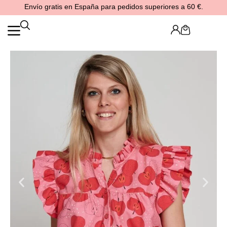
Ir
Envío gratis en España para pedidos superiores a 60 €.
al
contenido
Cart