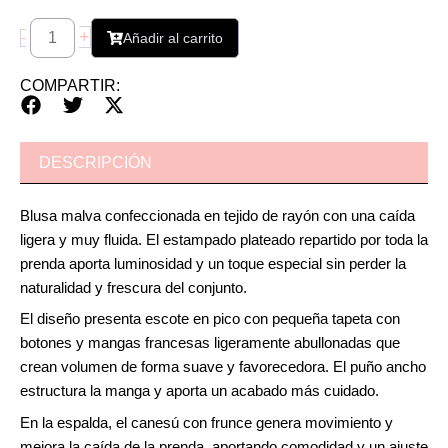
+
-
Añadir al carrito
COMPARTIR:
DESCRIPCIÓN
Blusa malva confeccionada en tejido de rayón con una caída
ligera y muy fluida. El estampado plateado repartido por toda la
prenda aporta luminosidad y un toque especial sin perder la
naturalidad y frescura del conjunto.
El diseño presenta escote en pico con pequeña tapeta con
botones y mangas francesas ligeramente abullonadas que
crean volumen de forma suave y favorecedora. El puño ancho
estructura la manga y aporta un acabado más cuidado.
En la espalda, el canesú con frunce genera movimiento y
mejora la caída de la prenda, aportando comodidad y un ajuste