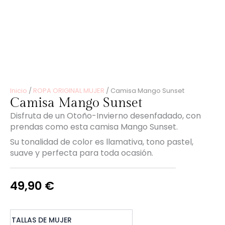
Inicio
/
ROPA ORIGINAL MUJER
/ Camisa Mango Sunset
Camisa Mango Sunset
Disfruta de un Otoño-Invierno desenfadado, con
prendas como esta camisa Mango Sunset.
Su tonalidad de color es llamativa, tono pastel,
suave y perfecta para toda ocasión.
49,90
€
Camisa
TALLAS DE MUJER
Mango