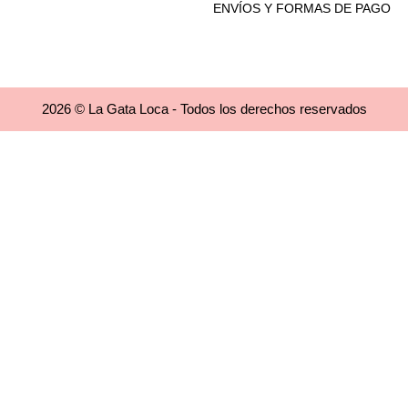
ENVÍOS Y FORMAS DE PAGO
2026 © La Gata Loca - Todos los derechos reservados