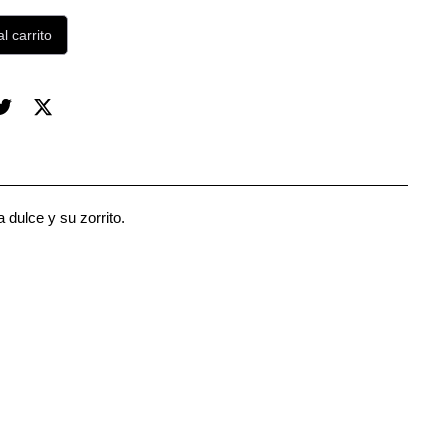
l carrito
 dulce y su zorrito.