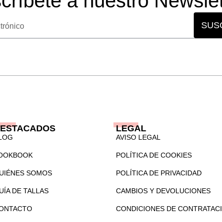
scríbete a nuestro Newslet
SUS
ESTACADOS
LEGAL
LOG
AVISO LEGAL
OOKBOOK
POLÍTICA DE COOKIES
UIÉNES SOMOS
POLÍTICA DE PRIVACIDAD
UÍA DE TALLAS
CAMBIOS Y DEVOLUCIONES
ONTACTO
CONDICIONES DE CONTRATAC