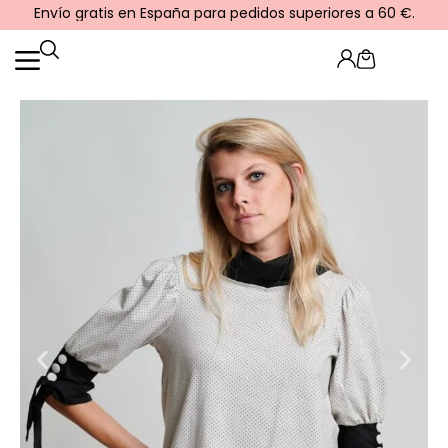
Ir
Envío gratis en España para pedidos superiores a 60 €.
al
contenido
Cart