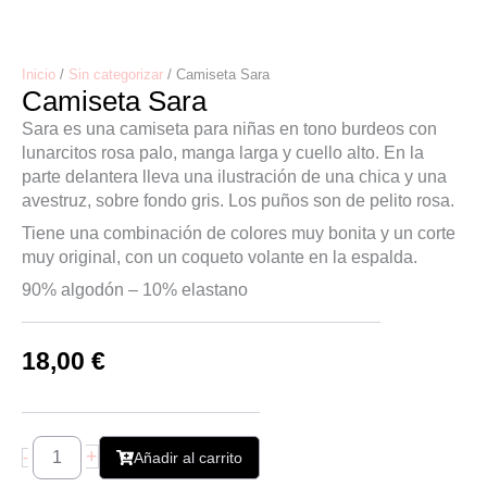
Inicio
/
Sin categorizar
/ Camiseta Sara
Camiseta Sara
Sara es una camiseta para niñas en tono burdeos con
lunarcitos rosa palo, manga larga y cuello alto. En la
parte delantera lleva una ilustración de una chica y una
avestruz, sobre fondo gris. Los puños son de pelito rosa.
Tiene una combinación de colores muy bonita y un corte
muy original, con un coqueto volante en la espalda.
90% algodón – 10% elastano
18,00
€
Camiseta
Sara
+
-
Añadir al carrito
cantidad