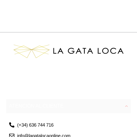
ATENCIÓN AL CLIENTE
(+34) 636 744 716
info@lagatalocaonline.com