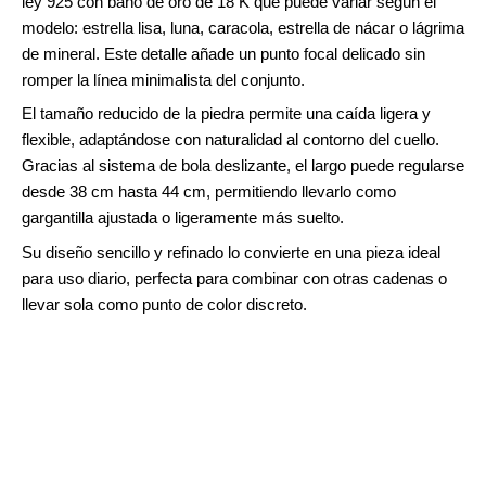
ley 925 con baño de oro de 18 K que puede variar según el
modelo: estrella lisa, luna, caracola, estrella de nácar o lágrima
de mineral. Este detalle añade un punto focal delicado sin
romper la línea minimalista del conjunto.
El tamaño reducido de la piedra permite una caída ligera y
flexible, adaptándose con naturalidad al contorno del cuello.
Gracias al sistema de bola deslizante, el largo puede regularse
desde 38 cm hasta 44 cm, permitiendo llevarlo como
gargantilla ajustada o ligeramente más suelto.
Su diseño sencillo y refinado lo convierte en una pieza ideal
para uso diario, perfecta para combinar con otras cadenas o
llevar sola como punto de color discreto.