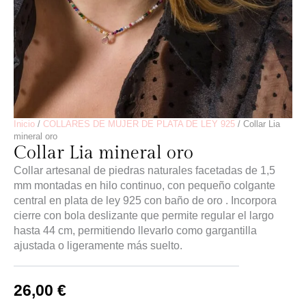
Inicio
/
COLLARES DE MUJER DE PLATA DE LEY 925
/ Collar Lia
mineral oro
Collar Lia mineral oro
Collar artesanal de piedras naturales facetadas de 1,5
mm montadas en hilo continuo, con pequeño colgante
central en plata de ley 925 con baño de oro . Incorpora
cierre con bola deslizante que permite regular el largo
hasta 44 cm, permitiendo llevarlo como gargantilla
ajustada o ligeramente más suelto.
26,00
€