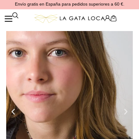
Ir
Envío gratis en España para pedidos superiores a 60 €.
al
contenido
Cart