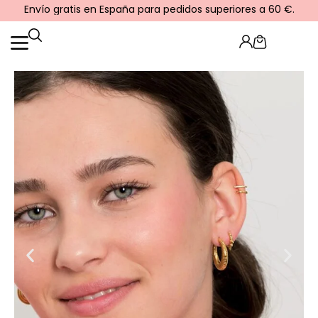
Ir
Envío gratis en España para pedidos superiores a 60 €.
al
contenido
Cart