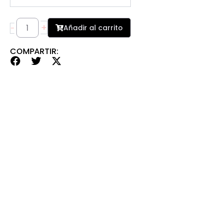
+
Añadir al carrito
-
COMPARTIR: