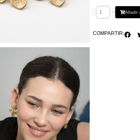
+
-
Añadir a
COMPARTIR: