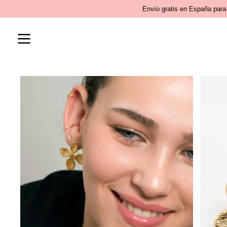
Ir
Envío gratis en España para 
al
contenido