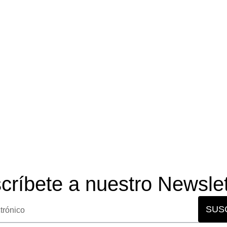
scríbete a nuestro Newslet
SUS