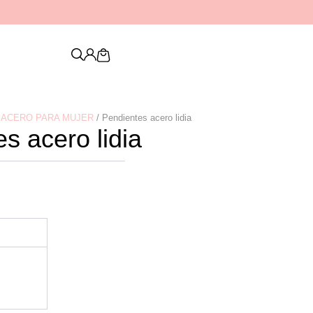
Descubre nuestra nueva colección de
PENDIENTES
Cart
 ACERO PARA MUJER
/ Pendientes acero lidia
s acero lidia