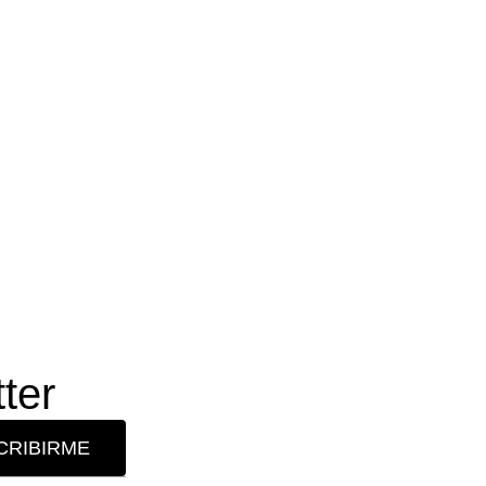
ter
CRIBIRME