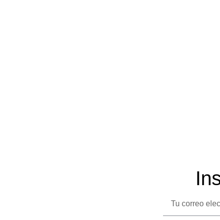
In
Correo
electrónico