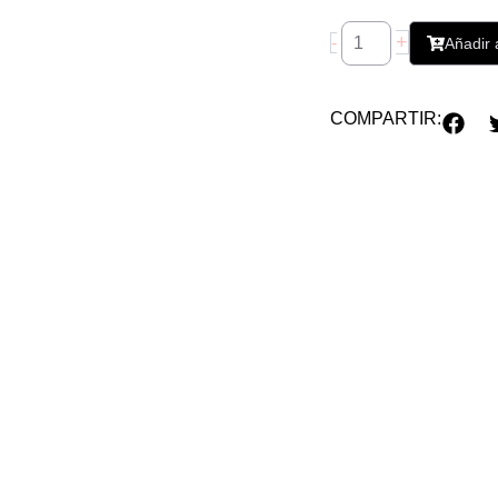
+
-
Añadir a
COMPARTIR: