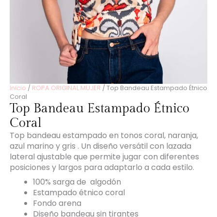
Inicio
/
ROPA ORIGINAL MUJER
/ Top Bandeau Estampado Étnico
Coral
Top Bandeau Estampado Étnico
Coral
Top bandeau estampado en tonos coral, naranja,
azul marino y gris . Un diseño versátil con lazada
lateral ajustable que permite jugar con diferentes
posiciones y largos para adaptarlo a cada estilo.
100% sarga de algodón
Estampado étnico coral
Fondo arena
Diseño bandeau sin tirantes