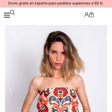
Ir
Envío gratis en España para pedidos superiores a 60 €.
al
contenido
Cart