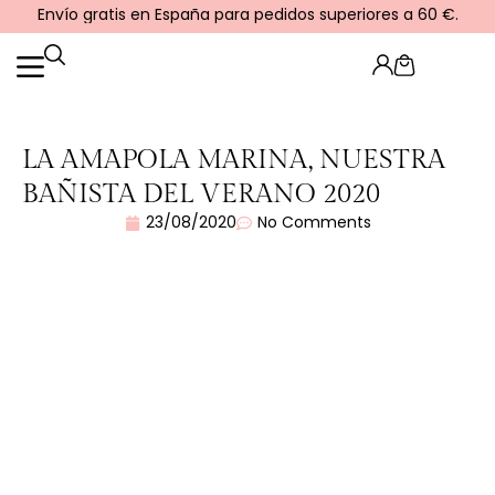
Ir
Envío gratis en España para pedidos superiores a 60 €.
al
contenido
Cart
LA AMAPOLA MARINA, NUESTRA
BAÑISTA DEL VERANO 2020
23/08/2020
No Comments