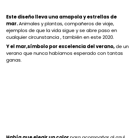
Este diseño lleva una amapola y estrellas de
mar.
Animales y plantas, compañeros de viaje,
ejemplos de que la vida sigue y se abre paso en
cualquier circunstancia , también en este 2020.
Y el mar,símbolo por excelencia del verano,
de un
verano que nunca habíamos esperado con tantas
ganas.
Había que elegir un color
para acompañar al azul