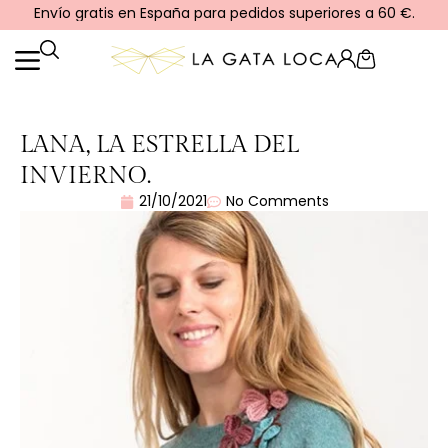
Ir
Envío gratis en España para pedidos superiores a 60 €.
al
contenido
Cart
LANA, LA ESTRELLA DEL
INVIERNO.
21/10/2021
No Comments