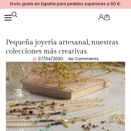
Ir
Envío gratis en España para pedidos superiores a 60 €.
al
contenido
Cart
Pequeña joyería artesanal, nuestras
colecciones más creativas
07/04/2020
No Comments