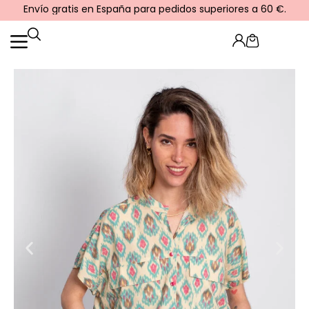
Ir
Envío gratis en España para pedidos superiores a 60 €.
al
contenido
Cart