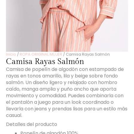
Inicio
/
ROPA ORIGINAL MUJER
/ Camisa Rayas Salmón
Camisa Rayas Salmón
Camisa de popelín de algodón con estampado de
rayas en tonos amarillo, lila y beige sobre fondo
salmón. Un diseño ligero y relajado con hombro
caído, manga amplia y puño ancho que aporta
movimiento y comodidad. Puedes combinarla con
el pantalón a juego para un look coordinado o
llevarla con jeans y prendas lisas para un estilo más
casual.
Detalles del producto
Popelín de algodón 100%