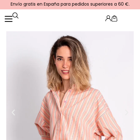
Ir
Envío gratis en España para pedidos superiores a 60 €.
al
contenido
Cart