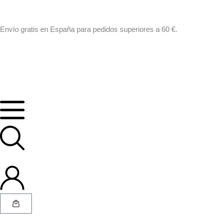
Ir
al
contenido
Envío gratis en España para pedidos superiores a 60 €.
Cart