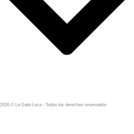
2026 © La Gata Loca - Todos los derechos reservados
Search