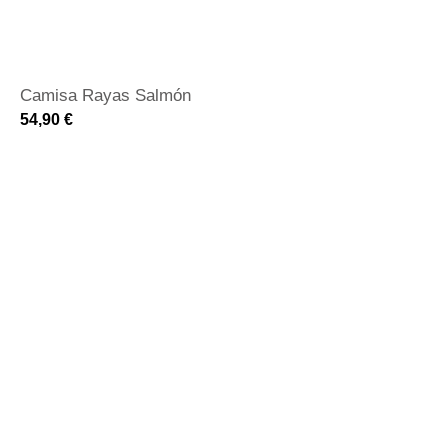
Camisa Rayas Salmón
54,90
€