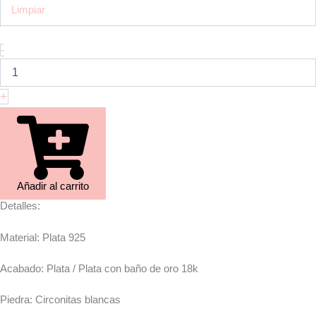
Limpiar
-
+
Añadir al carrito
Detalles:
Material: Plata 925
Acabado: Plata / Plata con baño de oro 18k
Piedra: Circonitas blancas