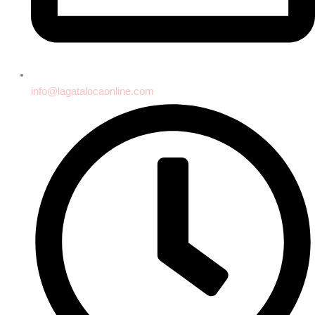
info@lagatalocaonline.com