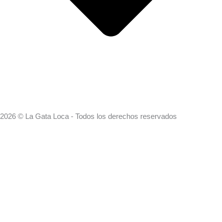
2026 © La Gata Loca - Todos los derechos reservados
Search