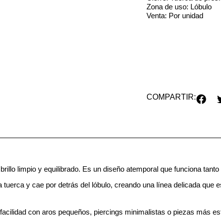
Zona de uso: Lóbulo
Venta: Por unidad
COMPARTIR:
 brillo limpio y equilibrado. Es un diseño atemporal que funciona ta
 la tuerca y cae por detrás del lóbulo, creando una línea delicada que e
cilidad con aros pequeños, piercings minimalistas o piezas más estru