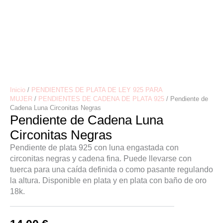
Inicio
/
PENDIENTES DE PLATA DE LEY 925 PARA
MUJER
/
PENDIENTES DE CADENA DE PLATA 925
/ Pendiente de
Cadena Luna Circonitas Negras
Pendiente de Cadena Luna
Circonitas Negras
Pendiente de plata 925 con luna engastada con
circonitas negras y cadena fina. Puede llevarse con
tuerca para una caída definida o como pasante regulando
la altura. Disponible en plata y en plata con baño de oro
18k.