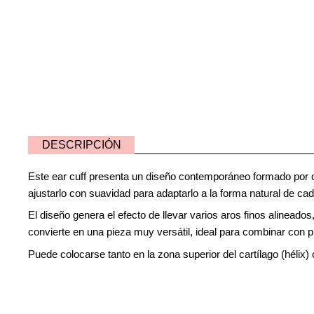
DESCRIPCIÓN
Este ear cuff presenta un diseño contemporáneo formado por cu
ajustarlo con suavidad para adaptarlo a la forma natural de cad
El diseño genera el efecto de llevar varios aros finos alinead
convierte en una pieza muy versátil, ideal para combinar con p
Puede colocarse tanto en la zona superior del cartílago (hélix)