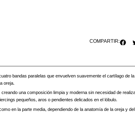
COMPARTIR:
atro bandas paralelas que envuelven suavemente el cartílago de la or
a oreja.
os, creando una composición limpia y moderna sin necesidad de realiza
iercings pequeños, aros o pendientes delicados en el lóbulo.
 como en la parte media, dependiendo de la anatomía de la oreja y del 