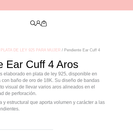
Descubre nuestra nueva colección de
PENDIENTES
Cart
PLATA DE LEY 925 PARA MUJER
/ Pendiente Ear Cuff 4
 Ear Cuff 4 Aros
os elaborado en plata de ley 925, disponible en
a con baño de oro de 18K. Su diseño de bandas
to visual de llevar varios aros alineados en el
ad de perforación.
 y estructural que aporta volumen y carácter a las
ndientes.