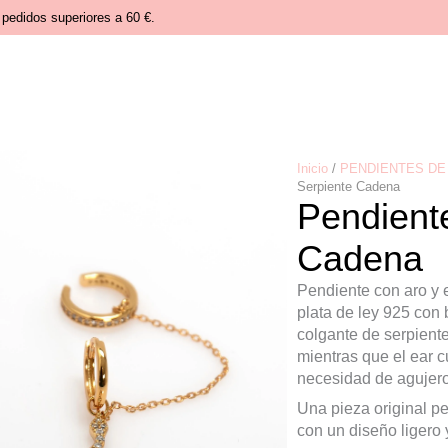
pedidos superiores a 60 €.
Inicio
/
PENDIENTES DE 
Serpiente Cadena
Pendiente
Cadena
Pendiente con aro y 
plata de ley 925 con 
colgante de serpiente
mientras que el ear c
necesidad de agujero
Una pieza original p
con un diseño ligero 