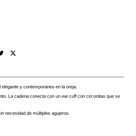
l elegante y contemporáneo en la oreja.
unto. La cadena conecta con un ear cuff con circonitas que se
sin necesidad de múltiples agujeros.