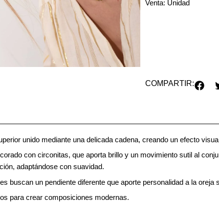
Venta: Unidad
COMPARTIR:
superior unido mediante una delicada cadena, creando un efecto visua
orado con circonitas, que aporta brillo y un movimiento sutil al conj
ración, adaptándose con suavidad.
enes buscan un pendiente diferente que aporte personalidad a la oreja 
ños para crear composiciones modernas.