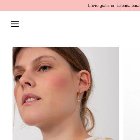
Ir
Envío gratis en España para 
al
contenido