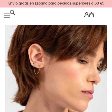
Ir
Envío gratis en España para pedidos superiores a 60 €.
al
contenido
Cart