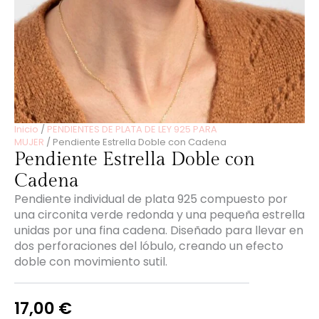
Inicio
/
PENDIENTES DE PLATA DE LEY 925 PARA
MUJER
/ Pendiente Estrella Doble con Cadena
Pendiente Estrella Doble con
Cadena
Pendiente individual de plata 925 compuesto por
una circonita verde redonda y una pequeña estrella
unidas por una fina cadena. Diseñado para llevar en
dos perforaciones del lóbulo, creando un efecto
doble con movimiento sutil.
17,00
€