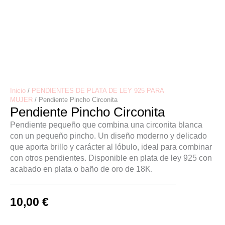
Inicio
/
PENDIENTES DE PLATA DE LEY 925 PARA
MUJER
/ Pendiente Pincho Circonita
Pendiente Pincho Circonita
Pendiente pequeño que combina una circonita blanca
con un pequeño pincho. Un diseño moderno y delicado
que aporta brillo y carácter al lóbulo, ideal para combinar
con otros pendientes. Disponible en plata de ley 925 con
acabado en plata o baño de oro de 18K.
10,00
€