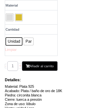
Pendiente
Material
Pincho
Circonita
cantidad
Cantidad
Unidad
Par
Limpiar
+
-
Añadir al carrito
Detalles:
Material: Plata 925
Acabado: Plata / baño de oro de 18K
Piedra: circonita blanca
Cierre: tuerca a presión
Zona de uso: lóbulo