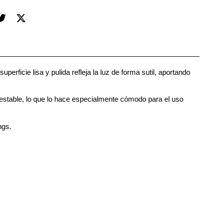
erficie lisa y pulida refleja la luz de forma sutil, aportando
y estable, lo que lo hace especialmente cómodo para el uso
ngs.