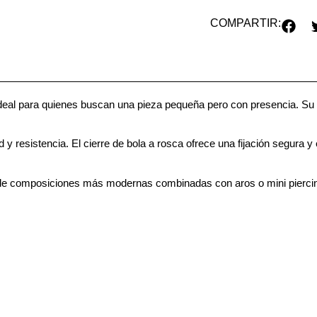
COMPARTIR:
ideal para quienes buscan una pieza pequeña pero con presencia. Su sup
 y resistencia. El cierre de bola a rosca ofrece una fijación segura 
o de composiciones más modernas combinadas con aros o mini pierci