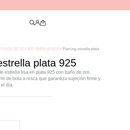
Descubre nuestra nueva colección de
PENDIENTES
Cart
PLATA DE LEY 925 PARA MUJER
/ Piercing estrella plata
estrella plata 925
e estrella lisa en plata 925 con baño de oro.
re de bola a rosca que garantiza sujeción firme y
el día.