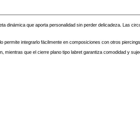
ta dinámica que aporta personalidad sin perder delicadeza. Las circon
o permite integrarlo fácilmente en composiciones con otros piercin
, mientras que el cierre plano tipo labret garantiza comodidad y suje