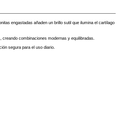
itas engastadas añaden un brillo sutil que ilumina el cartílago
gs, creando combinaciones modernas y equilibradas.
ción segura para el uso diario.