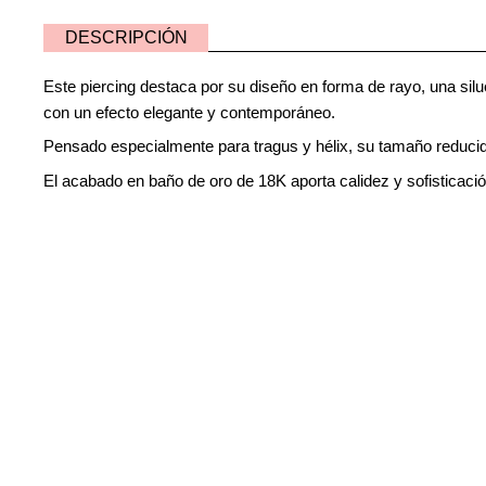
DESCRIPCIÓN
Este piercing destaca por su diseño en forma de rayo, una silue
con un efecto elegante y contemporáneo.
Pensado especialmente para tragus y hélix, su tamaño reducid
El acabado en baño de oro de 18K aporta calidez y sofisticación