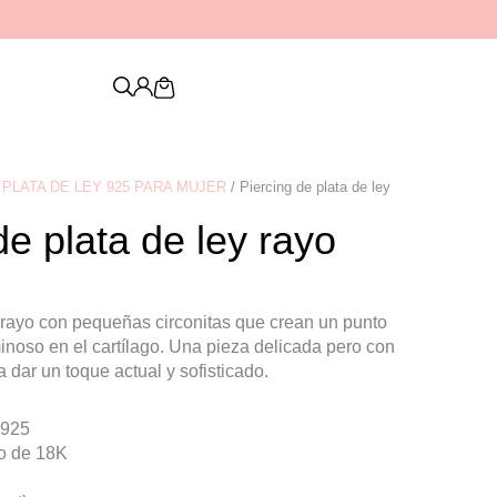
Descubre nuestra nueva colección de
PENDIENTES
Cart
PLATA DE LEY 925 PARA MUJER
/ Piercing de plata de ley
de plata de ley rayo
s
 rayo con pequeñas circonitas que crean un punto
inoso en el cartílago. Una pieza delicada pero con
a dar un toque actual y sofisticado.
 925
o de 18K