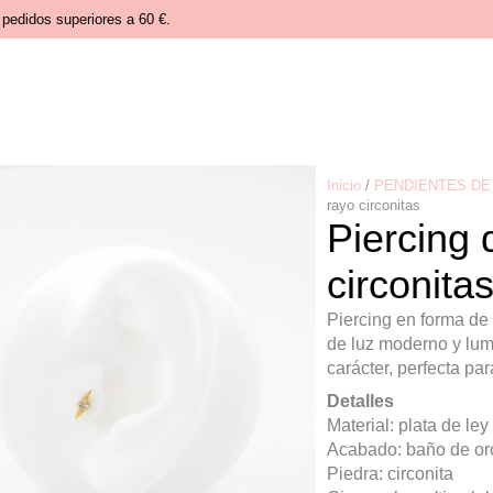
pedidos superiores a 60 €.
Inicio
/
PENDIENTES DE 
rayo circonitas
Piercing 
circonita
Piercing en forma de
de luz moderno y lum
carácter, perfecta par
Detalles
Material: plata de ley
Acabado: baño de or
Piedra: circonita